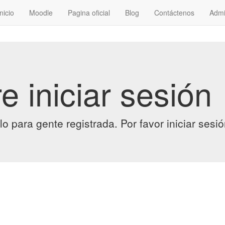
Inicio
Moodle
Pagina oficial
Blog
Contáctenos
Admi
e iniciar sesión
lo para gente registrada. Por favor
iniciar sesi