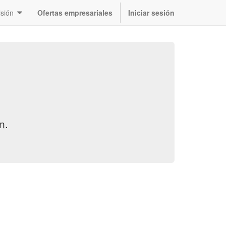
sión
Ofertas empresariales
Iniciar sesión
ón
.