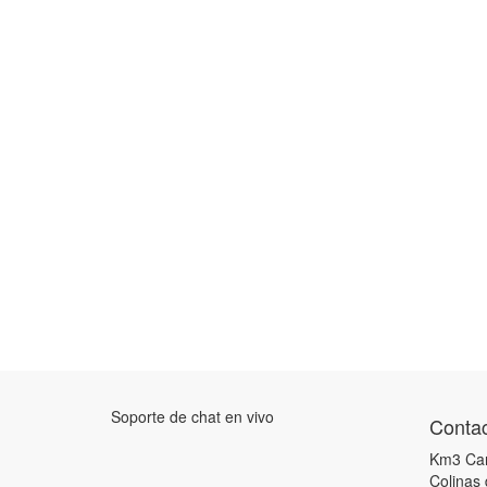
Soporte de chat en vivo
Contac
Km3 Car
Colinas