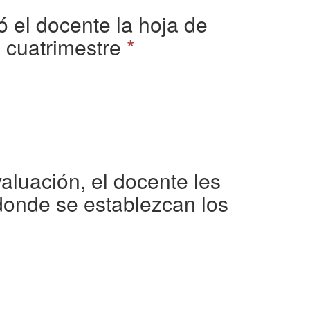
 el docente la hoja de
l cuatrimestre
*
aluación, el docente les
 donde se establezcan los