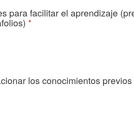
es para facilitar el aprendizaje (p
folios)
*
cionar los conocimientos previos