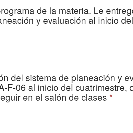
rograma de la materia. Le entregó
neación y evaluación al inicio de
n del sistema de planeación y ev
A-F-06 al inicio del cuatrimestre,
seguir en el salón de clases
*