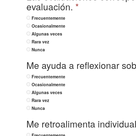
evaluación.
*
Frecuentemente
Ocasionalmente
Algunas veces
Rara vez
Nunca
Me ayuda a reflexionar so
Frecuentemente
Ocasionalmente
Algunas veces
Rara vez
Nunca
Me retroalimenta individua
Frecuentemente