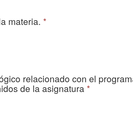
a materia.
*
ógico relacionado con el programa
idos de la asignatura
*