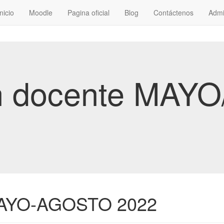
Inicio
Moodle
Pagina oficial
Blog
Contáctenos
Admi
ón docente MA
 MAYO-AGOSTO 2022