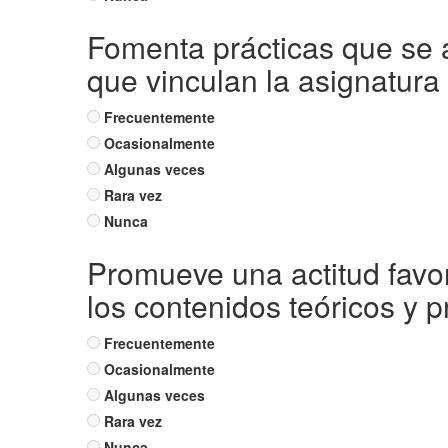
Fomenta prácticas que se a
que vinculan la asignatura 
Frecuentemente
Ocasionalmente
Algunas veces
Rara vez
Nunca
Promueve una actitud favora
los contenidos teóricos y p
Frecuentemente
Ocasionalmente
Algunas veces
Rara vez
Nunca