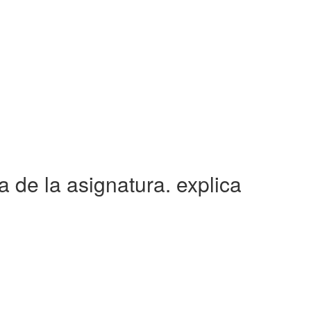
 de la asignatura. explica