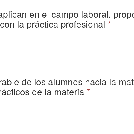
plican en el campo laboral. prop
con la práctica profesional
*
ble de los alumnos hacia la mater
rácticos de la materia
*