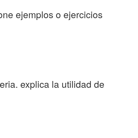
one ejemplos o ejercicios
ia. explica la utilidad de