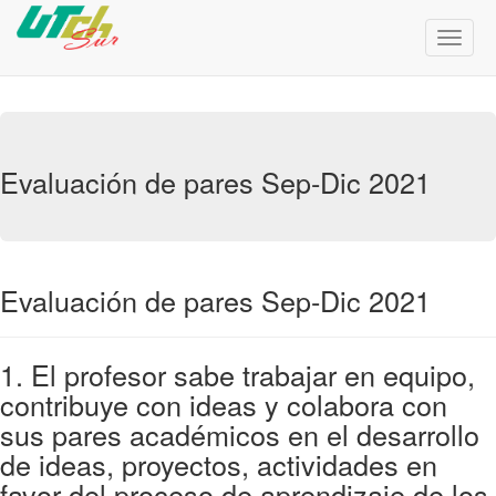
Menú
de
Naveg
Evaluación de pares Sep-Dic 2021
Evaluación de pares Sep-Dic 2021
1. El profesor sabe trabajar en equipo,
contribuye con ideas y colabora con
sus pares académicos en el desarrollo
de ideas, proyectos, actividades en
favor del proceso de aprendizaje de los